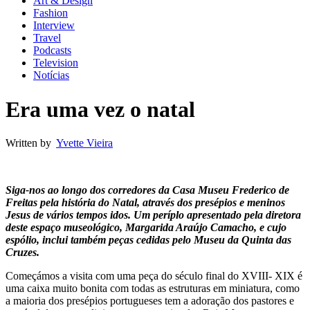
Art & Design
Fashion
Interview
Travel
Podcasts
Television
Notícias
Era uma vez o natal
Written by
Yvette Vieira
Siga-nos ao longo dos corredores da Casa Museu Frederico de
Freitas pela história do Natal, através dos presépios e meninos
Jesus de vários tempos idos. Um períplo apresentado pela diretora
deste espaço museológico, Margarida Araújo Camacho, e cujo
espólio, inclui também peças cedidas pelo Museu da Quinta das
Cruzes.
Começámos a visita com uma peça do século final do XVIII- XIX é
uma caixa muito bonita com todas as estruturas em miniatura, como
a maioria dos presépios portugueses tem a adoração dos pastores e