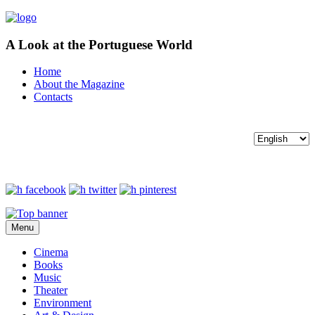
A Look at the Portuguese World
Home
About the Magazine
Contacts
Menu
Cinema
Books
Music
Theater
Environment