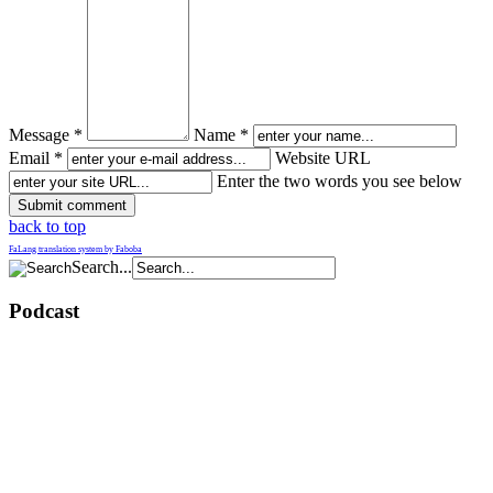
Message *
Name *
Email *
Website URL
Enter the two words you see below
back to top
FaLang translation system by Faboba
Search...
Podcast