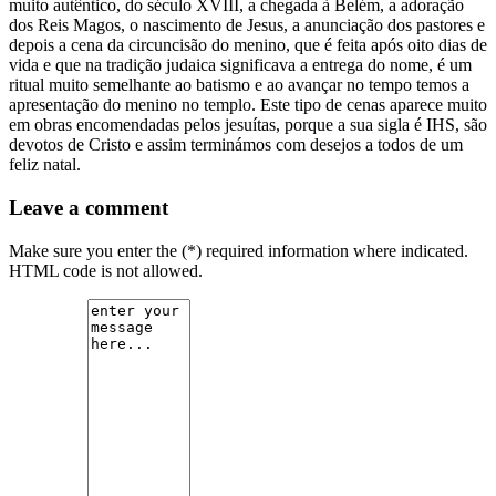
muito autêntico, do século XVIII, a chegada à Belém, a adoração
dos Reis Magos, o nascimento de Jesus, a anunciação dos pastores e
depois a cena da circuncisão do menino, que é feita após oito dias de
vida e que na tradição judaica significava a entrega do nome, é um
ritual muito semelhante ao batismo e ao avançar no tempo temos a
apresentação do menino no templo. Este tipo de cenas aparece muito
em obras encomendadas pelos jesuítas, porque a sua sigla é IHS, são
devotos de Cristo e assim terminámos com desejos a todos de um
feliz natal.
Leave a comment
Make sure you enter the (*) required information where indicated.
HTML code is not allowed.