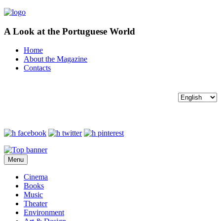
A Look at the Portuguese World
Home
About the Magazine
Contacts
Menu
Cinema
Books
Music
Theater
Environment