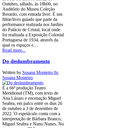
Outubro, sábado, às 18h00, no
Auditório do Museu Coleção
Berardo, com entrada livre. É um
filme/livro guiado que parte da
performance realizada nos Jardins
do Palácio de Cristal, local onde
foi realizada a Exposição Colonial
Portuguesa de 1934, através da
qual os espaços e…
Read more...
Do deslumbramento
Written by
Susana Monteiro fts
Susana Monteiro
É a 66ª produção Teatro
Meridional (TM), com texto de
Ana Lázaro e encenação Miguel
Seabra, em palco entre os dias 26
de outubro a 3 de dezembro de
2022.´O espetáculo conta com a
interpretação de Bárbara Branco,
Miguel Seabra e Nuno Nunes. No