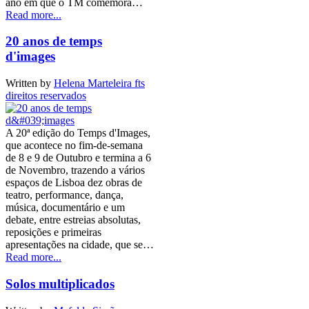
ano em que o TM comemora…
Read more...
20 anos de temps
d'images
Written by
Helena Marteleira fts
direitos reservados
A 20ª edição do Temps d'Images,
que acontece no fim-de-semana
de 8 e 9 de Outubro e termina a 6
de Novembro, trazendo a vários
espaços de Lisboa dez obras de
teatro, performance, dança,
música, documentário e um
debate, entre estreias absolutas,
reposições e primeiras
apresentações na cidade, que se…
Read more...
Solos multiplicados