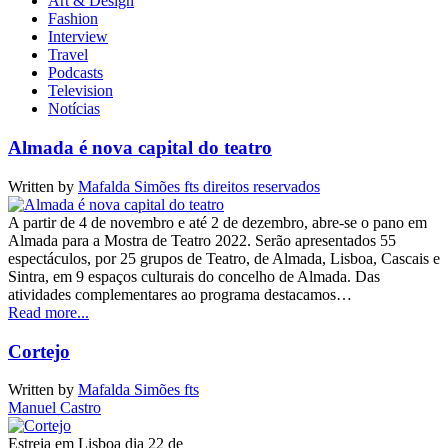
Art & Design
Fashion
Interview
Travel
Podcasts
Television
Notícias
Almada é nova capital do teatro
Written by
Mafalda Simões fts direitos reservados
A partir de 4 de novembro e até 2 de dezembro, abre-se o pano em
Almada para a Mostra de Teatro 2022. Serão apresentados 55
espectáculos, por 25 grupos de Teatro, de Almada, Lisboa, Cascais e
Sintra, em 9 espaços culturais do concelho de Almada. Das
atividades complementares ao programa destacamos…
Read more...
Cortejo
Written by
Mafalda Simões fts
Manuel Castro
Estreia em Lisboa dia 22 de