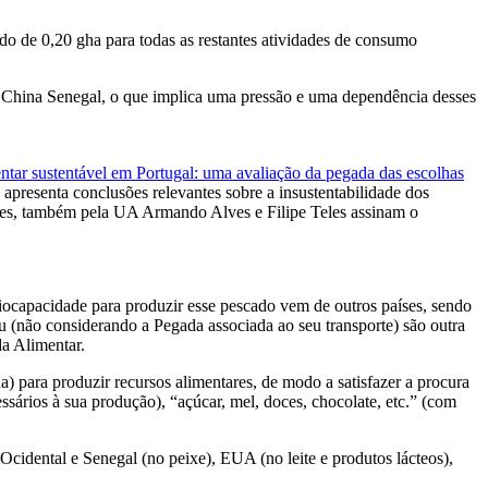
o de 0,20 gha para todas as restantes atividades de consumo
 China Senegal, o que implica uma pressão e uma dependência desses
ntar sustentável em Portugal: uma avaliação da pegada das escolhas
apresenta conclusões relevantes sobre a insustentabilidade dos
 Pires, também pela UA Armando Alves e Filipe Teles assinam o
ocapacidade para produzir esse pescado vem de outros países, sendo
 (não considerando a Pegada associada ao seu transporte) são outra
da Alimentar.
 para produzir recursos alimentares, de modo a satisfazer a procura
ssários à sua produção), “açúcar, mel, doces, chocolate, etc.” (com
cidental e Senegal (no peixe), EUA (no leite e produtos lácteos),