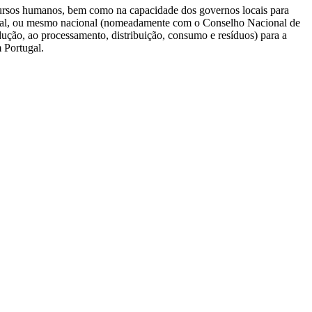
recursos humanos, bem como na capacidade dos governos locais para
nicipal, ou mesmo nacional (nomeadamente com o Conselho Nacional de
dução, ao processamento, distribuição, consumo e resíduos) para a
 Portugal.