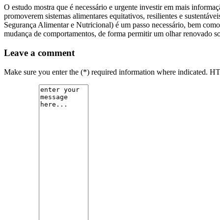
O estudo mostra que é necessário e urgente investir em mais informaç
promoverem sistemas alimentares equitativos, resilientes e sustentáv
Segurança Alimentar e Nutricional) é um passo necessário, bem como a
mudança de comportamentos, de forma permitir um olhar renovado sob
Leave a comment
Make sure you enter the (*) required information where indicated. H