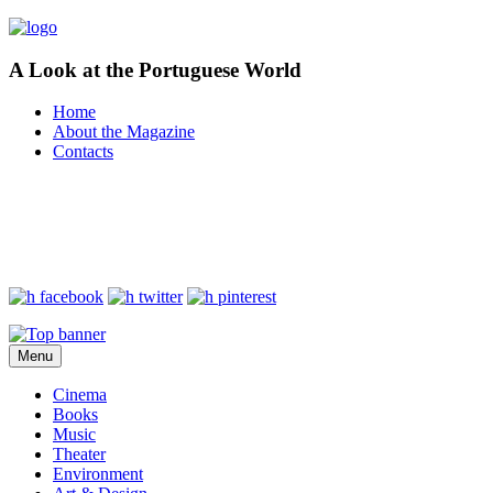
A Look at the Portuguese World
Home
About the Magazine
Contacts
Menu
Cinema
Books
Music
Theater
Environment