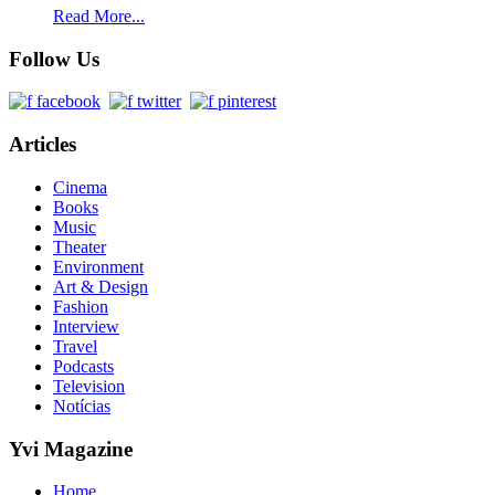
Read More...
Follow Us
Articles
Cinema
Books
Music
Theater
Environment
Art & Design
Fashion
Interview
Travel
Podcasts
Television
Notícias
Yvi Magazine
Home