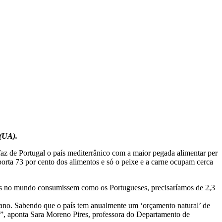
 (UA).
az de Portugal o país mediterrânico com a maior pegada alimentar per
orta 73 por cento dos alimentos e só o peixe e a carne ocupam cerca
ssoas no mundo consumissem como os Portugueses, precisaríamos de 2,3
 ano. Sabendo que o país tem anualmente um ‘orçamento natural’ de
o”, aponta Sara Moreno Pires, professora do Departamento de