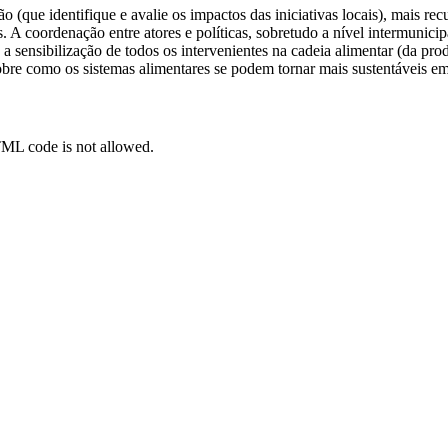
ão (que identifique e avalie os impactos das iniciativas locais), mais 
eis. A coordenação entre atores e políticas, sobretudo a nível intermu
 sensibilização de todos os intervenientes na cadeia alimentar (da pro
re como os sistemas alimentares se podem tornar mais sustentáveis em
TML code is not allowed.