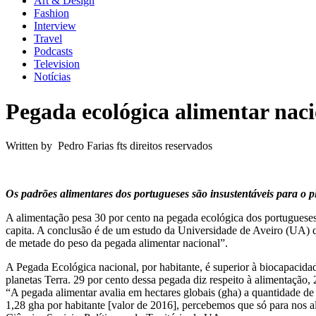
Art & Design
Fashion
Interview
Travel
Podcasts
Television
Notícias
Pegada ecológica alimentar naci
Written by Pedro Farias fts direitos reservados
Os padrões alimentares dos portugueses são insustentáveis para o
A alimentação pesa 30 por cento na pegada ecológica dos portugueses
capita. A conclusão é de um estudo da Universidade de Aveiro (UA) qu
de metade do peso da pegada alimentar nacional”.
A Pegada Ecológica nacional, por habitante, é superior à biocapacida
planetas Terra. 29 por cento dessa pegada diz respeito à alimentação, 
“A pegada alimentar avalia em hectares globais (gha) a quantidade d
1,28 gha por habitante [valor de 2016], percebemos que só para nos 