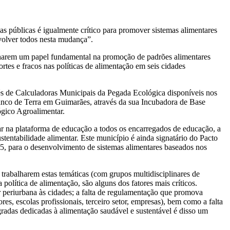
as públicas é igualmente crítico para promover sistemas alimentares
nvolver todos nesta mudança”.
penharem um papel fundamental na promoção de padrões alimentares
rtes e fracos nas políticas de alimentação em seis cidades
és de Calculadoras Municipais da Pegada Ecológica disponíveis nos
Banco de Terra em Guimarães, através da sua Incubadora de Base
gico Agroalimentar.
ar na plataforma de educação a todos os encarregados de educação, a
tentabilidade alimentar. Este município é ainda signatário do Pacto
5, para o desenvolvimento de sistemas alimentares baseados nos
 trabalharem estas temáticas (com grupos multidisciplinares de
 política de alimentação, são alguns dos fatores mais críticos.
r periurbana às cidades; a falta de regulamentação que promova
res, escolas profissionais, terceiro setor, empresas), bem como a falta
tegradas dedicadas à alimentação saudável e sustentável é disso um