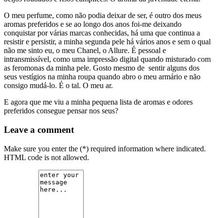
O meu perfume, como não podia deixar de ser, é outro dos meus
aromas preferidos e se ao longo dos anos foi-me deixando
conquistar por várias marcas conhecidas, há uma que continua a
resistir e persistir, a minha segunda pele há vários anos e sem o qual
não me sinto eu, o meu Chanel, o Allure. É pessoal e
intransmissível, como uma impressão digital quando misturado com
as feromonas da minha pele. Gosto mesmo de sentir alguns dos
seus vestígios na minha roupa quando abro o meu armário e não
consigo mudá-lo. É o tal. O meu ar.
E agora que me viu a minha pequena lista de aromas e odores
preferidos consegue pensar nos seus?
Leave a comment
Make sure you enter the (*) required information where indicated.
HTML code is not allowed.