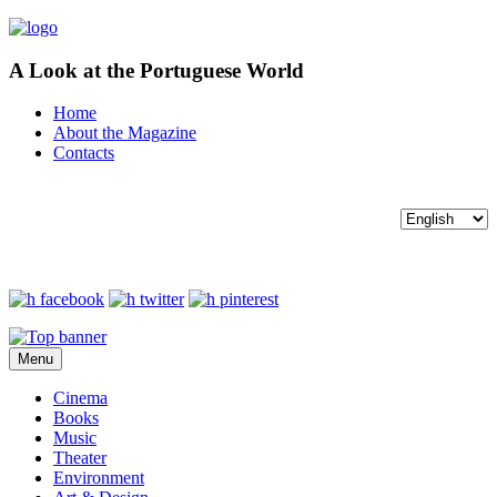
A Look at the Portuguese World
Home
About the Magazine
Contacts
Menu
Cinema
Books
Music
Theater
Environment