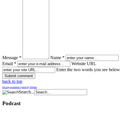
Message *
Name *
Email *
Website URL
Enter the two words you see below
back to top
FaLang translation system by Faboba
Search...
Podcast