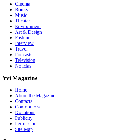
Cinema
Books
Music
Theater
Environment
Art & Design
Fashion
Interview
Travel
Podcasts
Television
Notícias
Yvi Magazine
Home
About the Magazine
Contacts
Contributors
Donations
Publicity
Permissions
Site Map