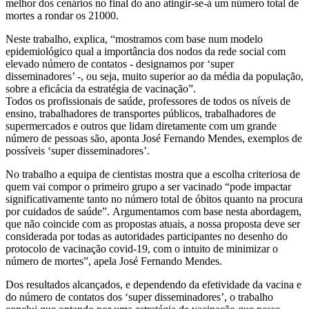
melhor dos cenários no final do ano atingir-se-á um número total de
mortes a rondar os 21000.
Neste trabalho, explica, “mostramos com base num modelo
epidemiológico qual a importância dos nodos da rede social com
elevado número de contatos - designamos por ‘super
disseminadores’ -, ou seja, muito superior ao da média da população,
sobre a eficácia da estratégia de vacinação”.
Todos os profissionais de saúde, professores de todos os níveis de
ensino, trabalhadores de transportes públicos, trabalhadores de
supermercados e outros que lidam diretamente com um grande
número de pessoas são, aponta José Fernando Mendes, exemplos de
possíveis ‘super disseminadores’.
No trabalho a equipa de cientistas mostra que a escolha criteriosa de
quem vai compor o primeiro grupo a ser vacinado “pode impactar
significativamente tanto no número total de óbitos quanto na procura
por cuidados de saúde”. Argumentamos com base nesta abordagem,
que não coincide com as propostas atuais, a nossa proposta deve ser
considerada por todas as autoridades participantes no desenho do
protocolo de vacinação covid-19, com o intuito de minimizar o
número de mortes”, apela José Fernando Mendes.
Dos resultados alcançados, e dependendo da efetividade da vacina e
do número de contatos dos ‘super disseminadores’, o trabalho