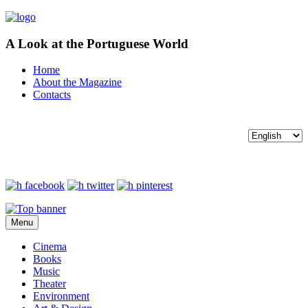
A Look at the Portuguese World
Home
About the Magazine
Contacts
Menu
Cinema
Books
Music
Theater
Environment