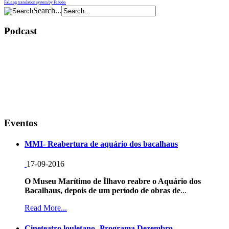
FaLang translation system by Faboba
Search...
Podcast
Eventos
MMI- Reabertura de aquário dos bacalhaus
17-09-2016
O Museu Marítimo de Ílhavo reabre o Aquário dos
Bacalhaus, depois de um período de obras de
...
Read More...
Cineteatro louletano- Programa Dezembro