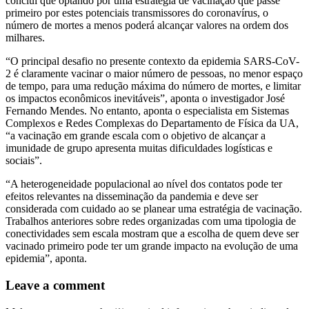
conclui que optando por uma estratégia de vacinação que passe
primeiro por estes potenciais transmissores do coronavírus, o
número de mortes a menos poderá alcançar valores na ordem dos
milhares.
“O principal desafio no presente contexto da epidemia SARS-CoV-
2 é claramente vacinar o maior número de pessoas, no menor espaço
de tempo, para uma redução máxima do número de mortes, e limitar
os impactos econômicos inevitáveis”, aponta o investigador José
Fernando Mendes. No entanto, aponta o especialista em Sistemas
Complexos e Redes Complexas do Departamento de Física da UA,
“a vacinação em grande escala com o objetivo de alcançar a
imunidade de grupo apresenta muitas dificuldades logísticas e
sociais”.
“A heterogeneidade populacional ao nível dos contatos pode ter
efeitos relevantes na disseminação da pandemia e deve ser
considerada com cuidado ao se planear uma estratégia de vacinação.
Trabalhos anteriores sobre redes organizadas com uma tipologia de
conectividades sem escala mostram que a escolha de quem deve ser
vacinado primeiro pode ter um grande impacto na evolução de uma
epidemia”, aponta.
Leave a comment