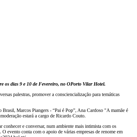
e os dias 9 e 10 de Fevereiro, no OPorto Vilar Hotel.
versas palestras, promover a consciencialização para temáticas
 do Brasil, Marcos Piangers - “Pai é Pop”, Ana Cardoso "A mamãe é
 moderação estará a cargo de Ricardo Couto.
jar conhecer e conversar, num ambiente mais intimista com os
s. O evento conta com o apoio de várias empresas de renome em