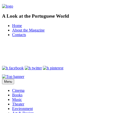
A Look at the Portuguese World
Home
About the Magazine
Contacts
Menu
Cinema
Books
Music
Theater
Environment