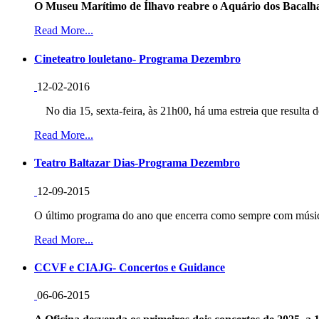
O Museu Marítimo de Ílhavo reabre o Aquário dos Bacalha
Read More...
Cineteatro louletano- Programa Dezembro
12-02-2016
No dia 15, sexta-feira, às 21h00, há uma estreia que resulta d
Read More...
Teatro Baltazar Dias-Programa Dezembro
12-09-2015
O último programa do ano que encerra como sempre com música
Read More...
CCVF e CIAJG- Concertos e Guidance
06-06-2015