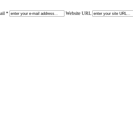
il *
Website URL