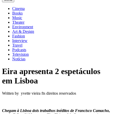
Cinema
Books
Music
Theater
Environment
Art & Design
Fashion
Interview
Travel
Podcasts
Television
Notícias
Eira apresenta 2 espetáculos
em Lisboa
Written by yvette vieira fts direitos reservados
Chegam à Lisboa dois trabalhos inéditos de Francisco Camacho,