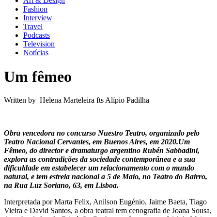
Art & Design
Fashion
Interview
Travel
Podcasts
Television
Notícias
Um fêmeo
Written by Helena Marteleira fts Alípio Padilha
Obra vencedora no concurso Nuestro Teatro, organizado pelo
Teatro Nacional Cervantes, em Buenos Aires, em 2020.Um
Fêmeo, do director e dramaturgo argentino Rubén Sabbadini,
explora as contradições da sociedade contemporânea e a sua
dificuldade em estabelecer um relacionamento com o mundo
natural, e tem estreia nacional a 5 de Maio, no Teatro do Bairro,
na Rua Luz Soriano, 63, em Lisboa.
Interpretada por Marta Felix, Anilson Eugénio, Jaime Baeta, Tiago
Vieira e David Santos, a obra teatral tem cenografia de Joana Sousa,