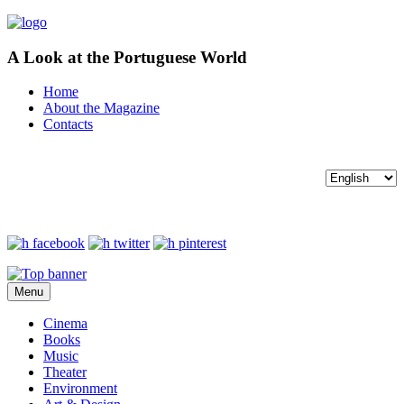
A Look at the Portuguese World
Home
About the Magazine
Contacts
Menu
Cinema
Books
Music
Theater
Environment