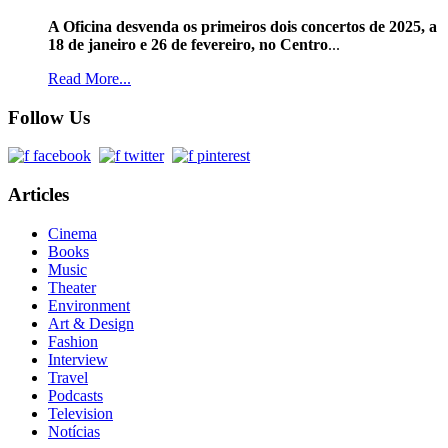
A Oficina desvenda os primeiros dois concertos de 2025, a
18 de janeiro e 26 de fevereiro, no Centro
...
Read More...
Follow Us
Articles
Cinema
Books
Music
Theater
Environment
Art & Design
Fashion
Interview
Travel
Podcasts
Television
Notícias