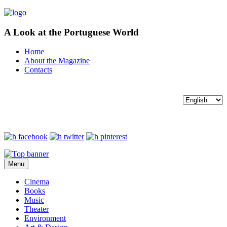
A Look at the Portuguese World
Home
About the Magazine
Contacts
Menu
Cinema
Books
Music
Theater
Environment