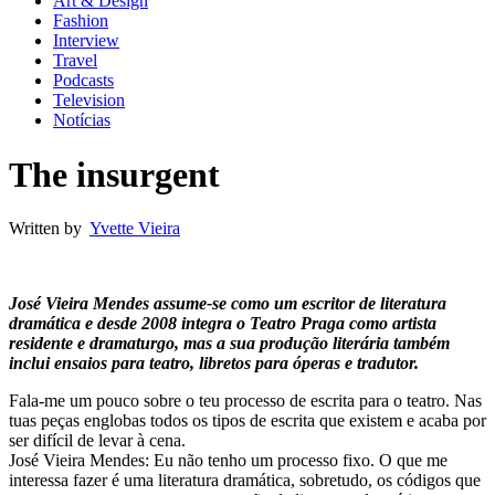
Art & Design
Fashion
Interview
Travel
Podcasts
Television
Notícias
The insurgent
Written by
Yvette Vieira
José Vieira Mendes assume-se como um escritor de literatura
dramática e desde 2008 integra o Teatro Praga como artista
residente e dramaturgo, mas a sua produção literária também
inclui ensaios para teatro, libretos para óperas e tradutor.
Fala-me um pouco sobre o teu processo de escrita para o teatro. Nas
tuas peças englobas todos os tipos de escrita que existem e acaba por
ser difícil de levar à cena.
José Vieira Mendes: Eu não tenho um processo fixo. O que me
interessa fazer é uma literatura dramática, sobretudo, os códigos que