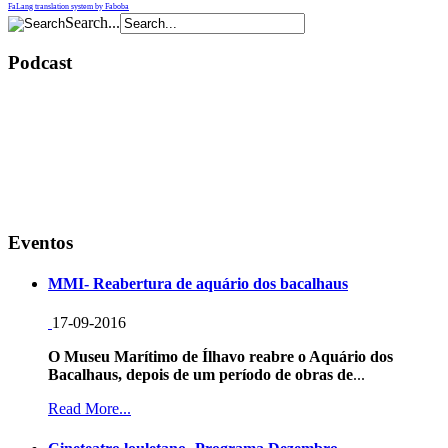
FaLang translation system by Faboba
Search...
Podcast
Eventos
MMI- Reabertura de aquário dos bacalhaus
17-09-2016
O Museu Marítimo de Ílhavo reabre o Aquário dos
Bacalhaus, depois de um período de obras de
...
Read More...