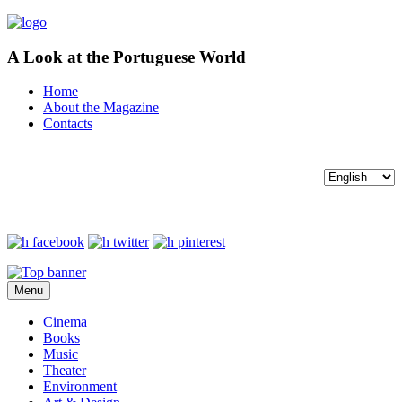
A Look at the Portuguese World
Home
About the Magazine
Contacts
Menu
Cinema
Books
Music
Theater
Environment