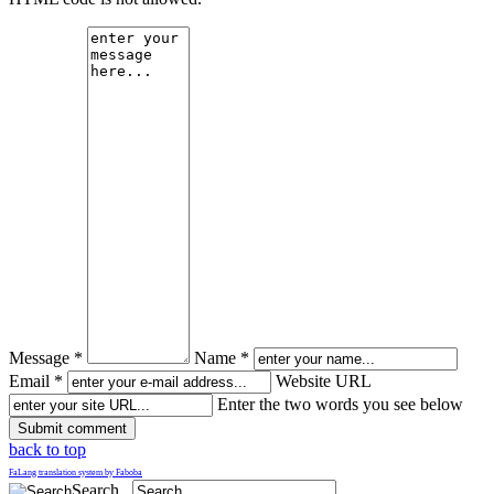
Message *
Name *
Email *
Website URL
Enter the two words you see below
back to top
FaLang translation system by Faboba
Search...