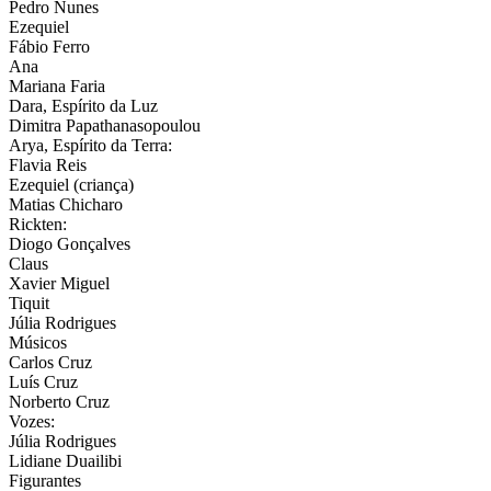
Pedro Nunes
Ezequiel
Fábio Ferro
Ana
Mariana Faria
Dara, Espírito da Luz
Dimitra Papathanasopoulou
Arya, Espírito da Terra:
Flavia Reis
Ezequiel (criança)
Matias Chicharo
Rickten:
Diogo Gonçalves
Claus
Xavier Miguel
Tiquit
Júlia Rodrigues
Músicos
Carlos Cruz
Luís Cruz
Norberto Cruz
Vozes:
Júlia Rodrigues
Lidiane Duailibi
Figurantes