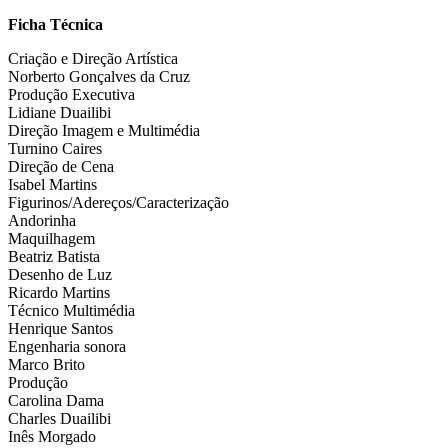
Ficha Técnica
Criação e Direção Artística
Norberto Gonçalves da Cruz
Produção Executiva
Lidiane Duailibi
Direção Imagem e Multimédia
Turnino Caires
Direção de Cena
Isabel Martins
Figurinos/Adereços/Caracterização
Andorinha
Maquilhagem
Beatriz Batista
Desenho de Luz
Ricardo Martins
Técnico Multimédia
Henrique Santos
Engenharia sonora
Marco Brito
Produção
Carolina Dama
Charles Duailibi
Inês Morgado