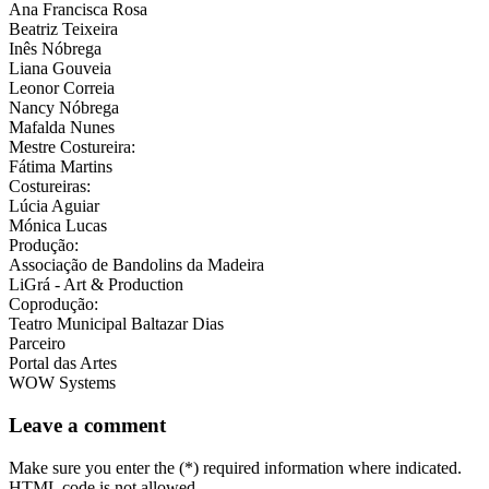
Ana Francisca Rosa
Beatriz Teixeira
Inês Nóbrega
Liana Gouveia
Leonor Correia
Nancy Nóbrega
Mafalda Nunes
Mestre Costureira:
Fátima Martins
Costureiras:
Lúcia Aguiar
Mónica Lucas
Produção:
Associação de Bandolins da Madeira
LiGrá - Art & Production
Coprodução:
Teatro Municipal Baltazar Dias
Parceiro
Portal das Artes
WOW Systems
Leave a comment
Make sure you enter the (*) required information where indicated.
HTML code is not allowed.