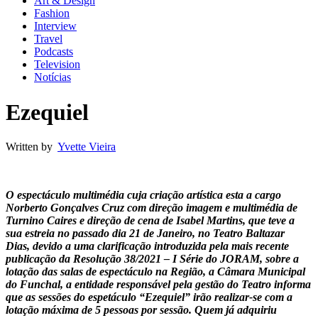
Art & Design
Fashion
Interview
Travel
Podcasts
Television
Notícias
Ezequiel
Written by
Yvette Vieira
O espectáculo multimédia cuja criação artística esta a cargo
Norberto Gonçalves Cruz com direção imagem e multimédia de
Turnino Caires e direção de cena de Isabel Martins, que teve a
sua estreia no passado dia 21 de Janeiro, no Teatro Baltazar
Dias, devido a uma clarificação introduzida pela mais recente
publicação da Resolução 38/2021 – I Série do JORAM, sobre a
lotação das salas de espectáculo na Região, a Câmara Municipal
do Funchal, a entidade responsável pela gestão do Teatro informa
que as sessões do espetáculo “Ezequiel” irão realizar-se com a
lotação máxima de 5 pessoas por sessão. Quem já adquiriu